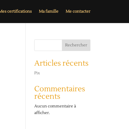
es certifications
Ma famille
Me contacter
Rechercher
Articles récents
Pix
Commentaires
récents
Aucun commentaire à
afficher.