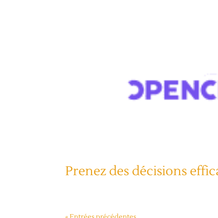
Prenez des décisions effic
« Entrées précédentes