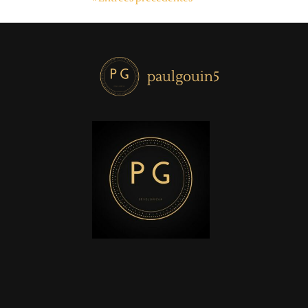
paulgouin5