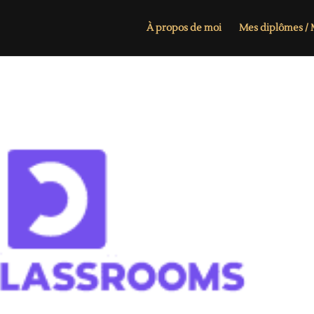
À propos de moi
Mes diplômes / M