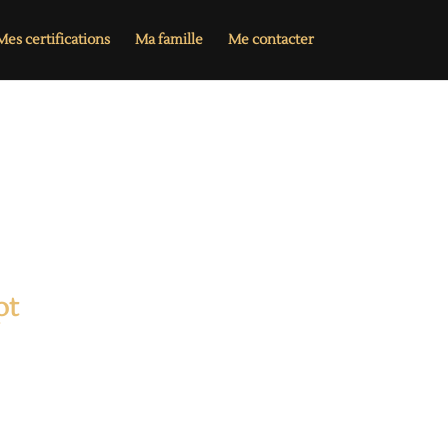
es certifications
Ma famille
Me contacter
pt