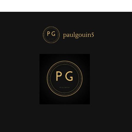
paulgouin5