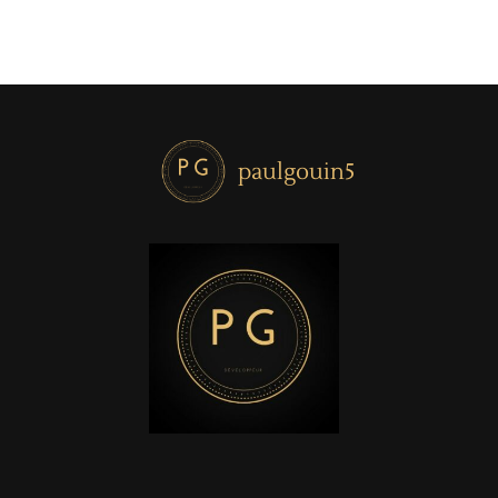
paulgouin5